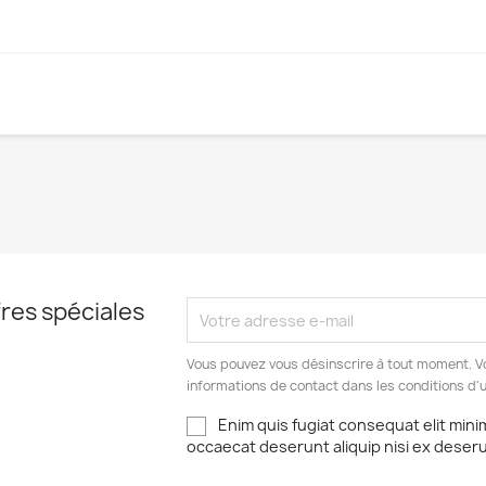
res spéciales
Vous pouvez vous désinscrire à tout moment. V
informations de contact dans les conditions d'ut
Enim quis fugiat consequat elit mini
occaecat deserunt aliquip nisi ex deser
réer une liste d'envies